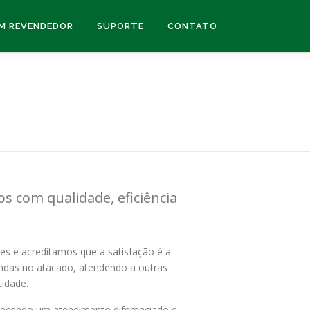
UM REVENDEDOR
SUPORTE
CONTATO
s com qualidade, eficiência
es e acreditamos que a satisfação é a
das no atacado, atendendo a outras
idade.
erecendo um atendimento diferenciado e