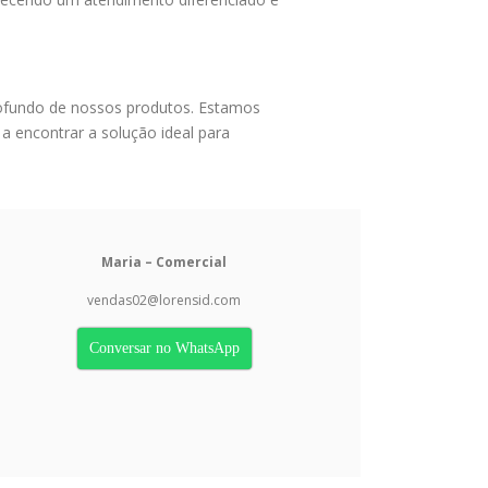
ofundo de nossos produtos. Estamos
 a encontrar a solução ideal para
Maria – Comercial
vendas02@lorensid.com
Conversar no WhatsApp