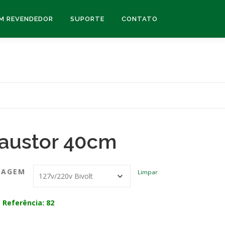
UM REVENDEDOR
SUPORTE
CONTATO
austor 40cm
TAGEM
Limpar
 Referência: 82