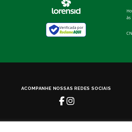
Ho
às
Verificada por
CN
ACOMPANHE NOSSAS REDES SOCIAIS