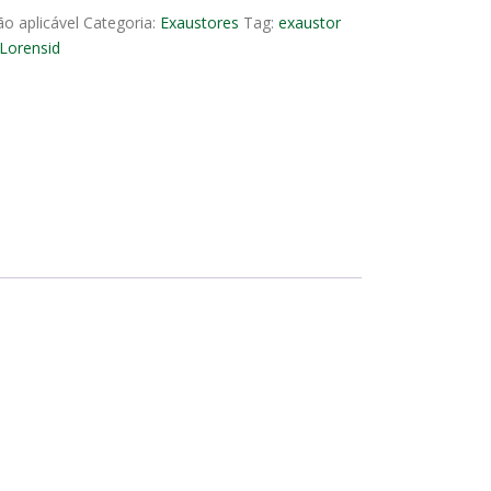
o aplicável
Categoria:
Exaustores
Tag:
exaustor
Lorensid