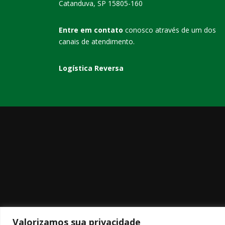
Catanduva
,
SP
15805-160
Entre em contato
conosco através de um dos
canais de atendimento.
Logística Reversa
Valorizamos sua privacidade