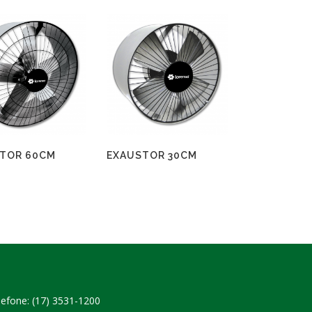
TOR 60CM
EXAUSTOR 30CM
lefone: (17) 3531-1200