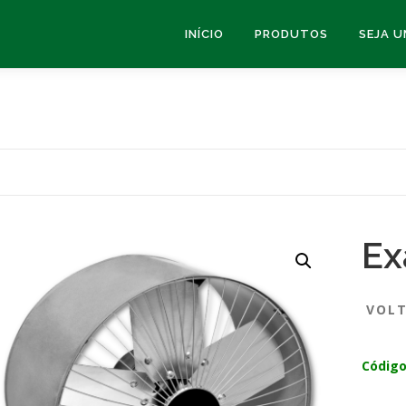
INÍCIO
PRODUTOS
SEJA 
Ex
VOL
Código