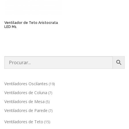
Ventilador de Teto Aristocrata
LED M1
1
Ventiladores Oscilantes
19
9
7
Ventiladores de Coluna
7
p
p
r
5
Ventiladores de Mesa
5
r
o
p
o
7
Ventiladores de Parede
7
d
r
d
p
u
o
u
1
r
Ventiladores de Teto
15
t
d
t
5
o
o